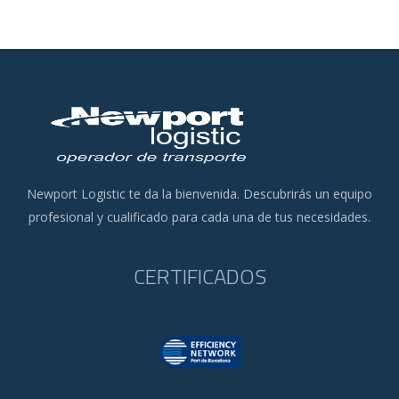
Newport Logistic te da la bienvenida. Descubrirás un equipo
profesional y cualificado para cada una de tus necesidades.
CERTIFICADOS