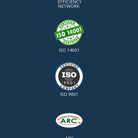
EFFICIENCY
NETWORK
ISO 14001
ISO 9001