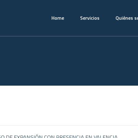
Home
Servicios
Quiénes 
SO DE EXPANSIÓN CON PRESENCIA EN VALENCIA