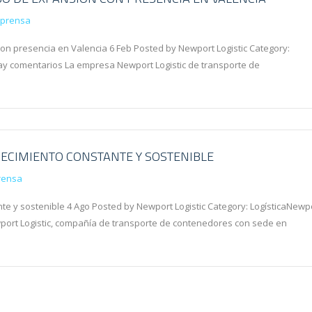
 prensa
con presencia en Valencia 6 Feb Posted by Newport Logistic Category:
y comentarios La empresa Newport Logistic de transporte de
ECIMIENTO CONSTANTE Y SOSTENIBLE
rensa
te y sostenible 4 Ago Posted by Newport Logistic Category: LogísticaNewp
port Logistic, compañía de transporte de contenedores con sede en