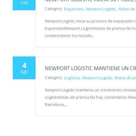
Feb
Category:
Expansión
Newport Logistic
Notas de
Newport Logistic inicia su proceso de expansión 
ExpansiónNewport LogisticNotas de prensa No ha
contenedores ha iniciado...
4
NEWPORT LOGISTIC MANTIENE UN CR
Ago
Category:
Logística
Newport Logistic
Notas de p
Newport Logistic mantiene un crecimiento constan
LogisticNotas de prensa No hay comentarios New
Barcelona,...