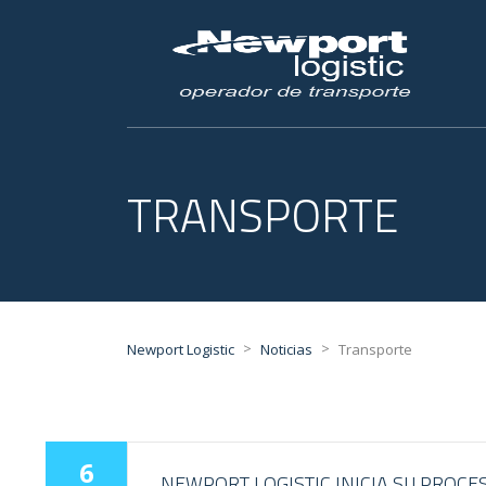
TRANSPORTE
>
>
Newport Logistic
Noticias
Transporte
6
NEWPORT LOGISTIC INICIA SU PROCE