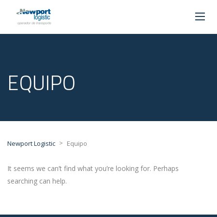
EQUIPO
>
Newport Logistic
Equipo
It seems we can’t find what you’re looking for. Perhaps
searching can help.