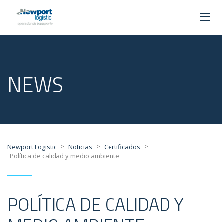
NEWS
>
>
>
Newport Logistic
Noticias
Certificados
Política de calidad y medio ambiente
POLÍTICA DE CALIDAD Y